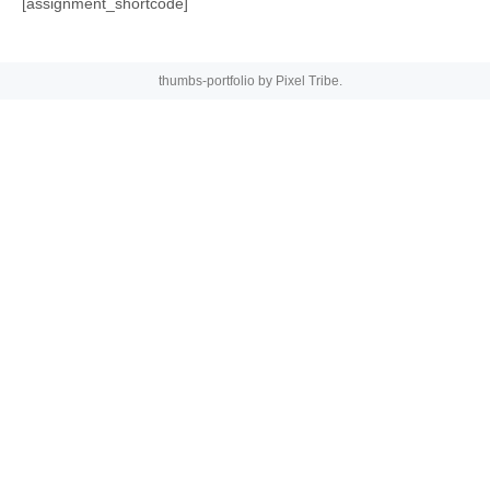
[assignment_shortcode]
thumbs-portfolio by
Pixel Tribe
.