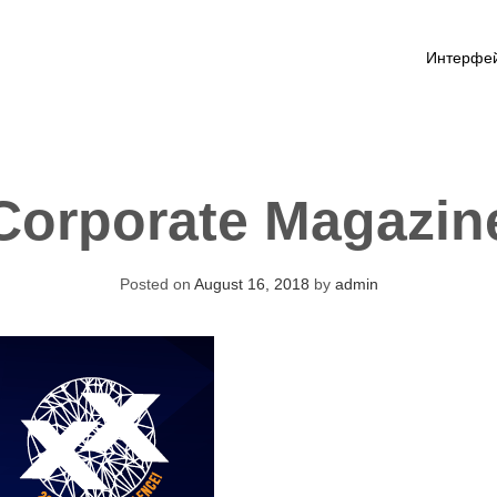
Интерфе
Corporate Magazin
Posted on
August 16, 2018
by
admin